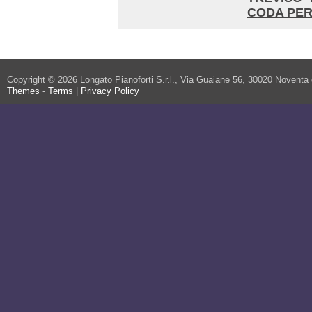
CODA PER
Copyright © 2026 Longato Pianoforti S.r.l., Via Guaiane 56, 30020 Noventa
Themes
-
Terms
|
Privacy Policy