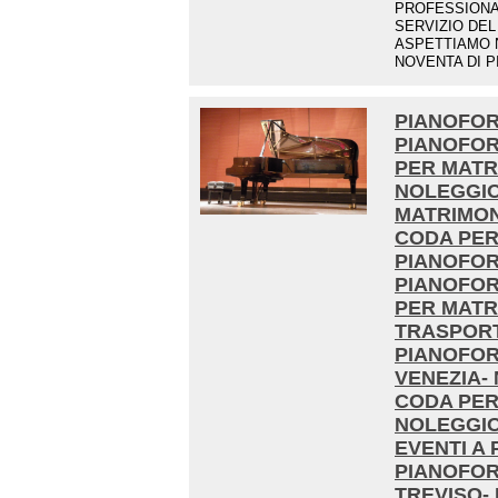
PROFESSIONAL
SERVIZIO DEL
ASPETTIAMO 
NOVENTA DI PI
PIANOFOR
PIANOFOR
PER MATR
NOLEGGIO
MATRIMON
CODA PER
PIANOFOR
PIANOFOR
PER MATR
TRASPORT
PIANOFOR
VENEZIA-
CODA PER
NOLEGGIO
EVENTI A
PIANOFOR
TREVISO-