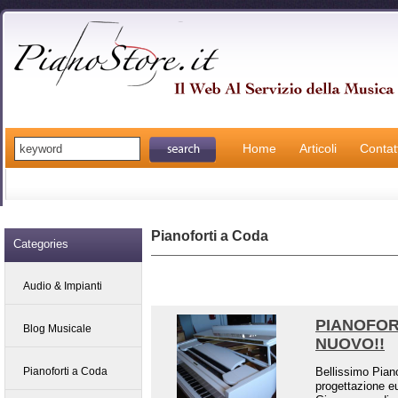
Home
Articoli
Contatt
Pianoforti a Coda
Categories
Audio & Impianti
PIANOFOR
Blog Musicale
NUOVO!!
Pianoforti a Coda
Bellissimo Pian
progettazione eu