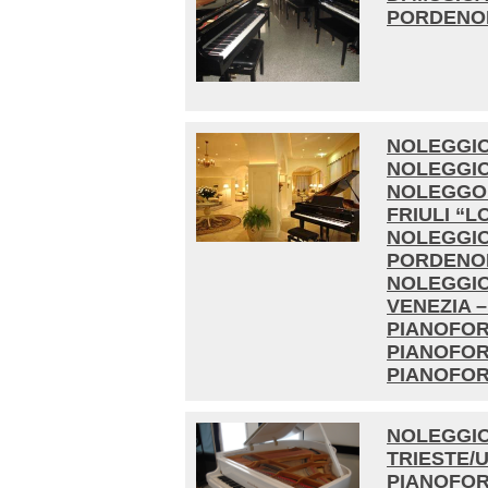
PORDENO
NOLEGGIO
NOLEGGIO 
NOLEGGO 
FRIULI “
NOLEGGIO
PORDENON
NOLEGGIO
VENEZIA 
PIANOFORT
PIANOFOR
PIANOFOR
NOLEGGIO
TRIESTE/
PIANOFOR