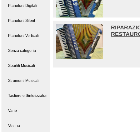
Pianoforti Digitali
Pianoforti Silent
RIPARAZI
RESTAURO
Pianoforti Verticali
Senza categoria
Spartiti Musicali
Strumenti Musicali
Tastiere e Sintetizzatori
Varie
Vetrina