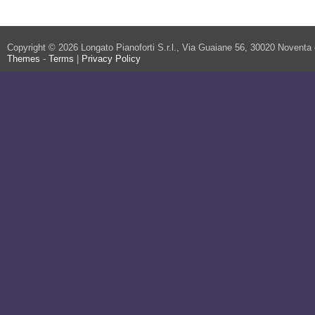
Copyright © 2026 Longato Pianoforti S.r.l., Via Guaiane 56, 30020 Noventa
Themes
-
Terms
|
Privacy Policy