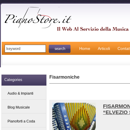
Home
Articoli
Contatt
Fisarmoniche
Categories
Audio & Impianti
FISARMON
Blog Musicale
“ELVEZIO
Pianoforti a Coda