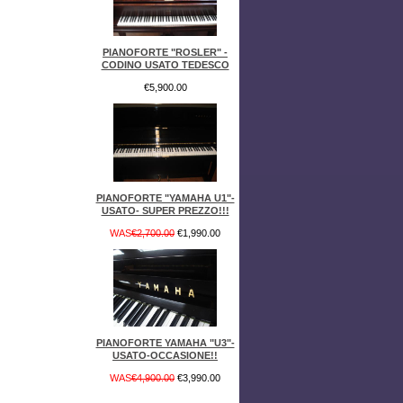
PIANOFORTE "ROSLER" -
CODINO USATO TEDESCO
€5,900.00
PIANOFORTE "YAMAHA U1"-
USATO- SUPER PREZZO!!!
WAS
€2,700.00
€1,990.00
PIANOFORTE YAMAHA "U3"-
USATO-OCCASIONE!!
WAS
€4,900.00
€3,990.00