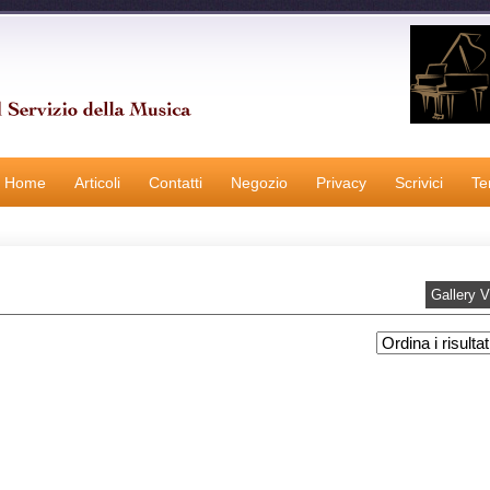
Home
Articoli
Contatti
Negozio
Privacy
Scrivici
Te
Gallery 