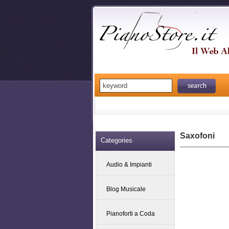
Saxofoni
Categories
Audio & Impianti
Blog Musicale
Pianoforti a Coda