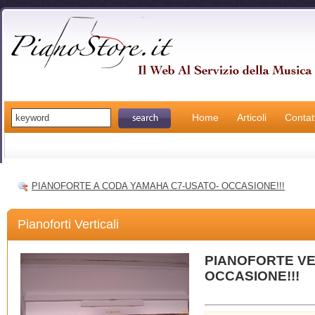
Home
Articoli
Contatt
PIANOFORTE A CODA YAMAHA C7-USATO- OCCASIONE!!!
Pianoforti Verticali
PIANOFORTE VE
OCCASIONE!!!