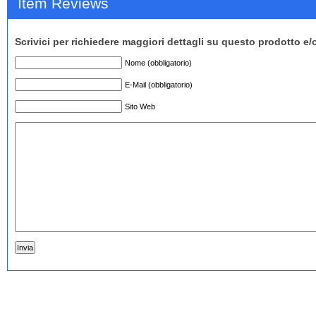
Item Reviews
Scrivici per richiedere maggiori dettagli su questo prodotto e/
Nome (obbligatorio)
E-Mail (obbligatorio)
Sito Web