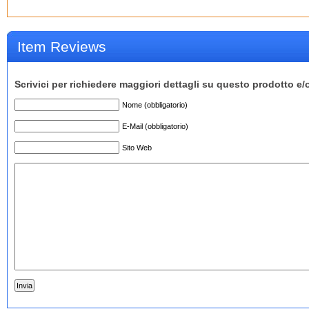
Item Reviews
Scrivici per richiedere maggiori dettagli su questo prodotto e/
Nome (obbligatorio)
E-Mail (obbligatorio)
Sito Web