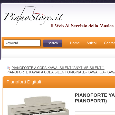
Home
Articoli
Contatt
PIANOFORTE A CODA KAWAI SILENT “ANYTIME-SILENT “-
PIANOFORTE KAWAI A CODA SILENT ORIGINALE- KAWAI GX- KAW
Pianoforti Digitali
PIANOFORTE YA
PIANOFORTI)