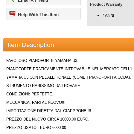
Email A Friend
Product Warranty:
Help With This Item
7 ANNI
Item Description
FAVOLOSO PIANOFORTE YAMAHA U3.
PIANOFORTE PRATICAMENTE INTROVABILE NEL MERCATO DELL’U
YAMAHA U3 CON PEDALE TONALE (COME I PIANOFORTI A CODA).
STRUMENTO RARISSIMO DA TROVARE.
CONDIZIONI: PERFETTE.
MECCANICA: PARI AL NUOVO!!!
IMPORTAZIONE DIRETTA DAL GIAPPPONE!!!!
PREZZO DEL NUOVO CIRCA 10000,00 EURO.
PREZZO USATO : EURO 6000,00