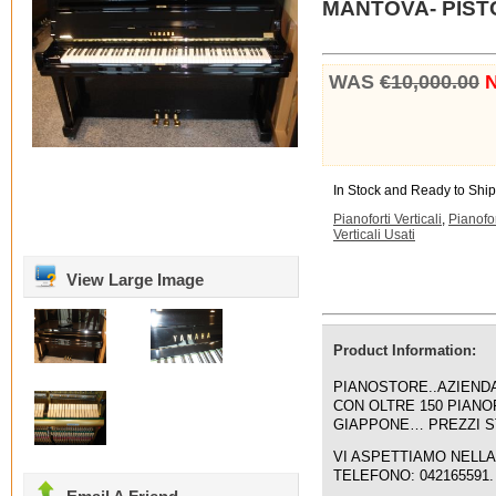
MANTOVA- PISTO
WAS
€10,000.00
N
In Stock and Ready to Ship
Pianoforti Verticali
,
Pianofor
Verticali Usati
View Large Image
Product Information:
PIANOSTORE..AZIENDA
CON OLTRE 150 PIANO
GIAPPONE… PREZZI ST
VI ASPETTIAMO NELLA
TELEFONO: 042165591.