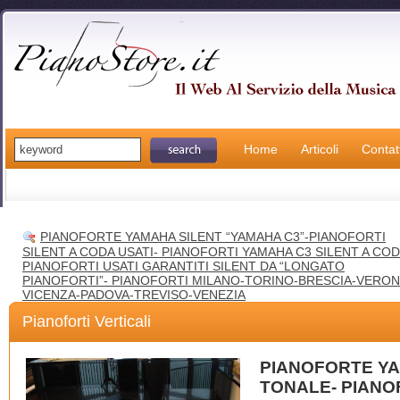
Home
Articoli
Contatt
PIANOFORTE YAMAHA SILENT “YAMAHA C3”-PIANOFORTI
SILENT A CODA USATI- PIANOFORTI YAMAHA C3 SILENT A COD
PIANOFORTI USATI GARANTITI SILENT DA “LONGATO
PIANOFORTI”- PIANOFORTI MILANO-TORINO-BRESCIA-VERON
VICENZA-PADOVA-TREVISO-VENEZIA
Pianoforti Verticali
PIANOFORTE Y
TONALE- PIANOF