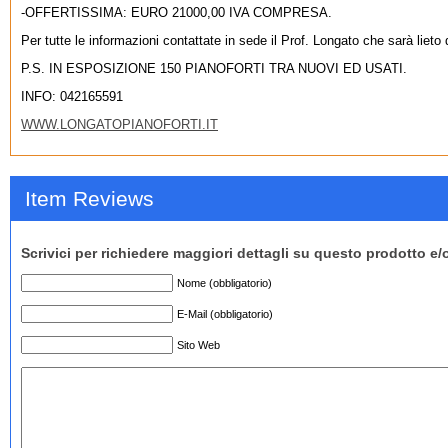
-OFFERTISSIMA: EURO 21000,00 IVA COMPRESA.
Per tutte le informazioni contattate in sede il Prof. Longato che sarà lieto d
P.S. IN ESPOSIZIONE 150 PIANOFORTI TRA NUOVI ED USATI.
INFO: 042165591
WWW.LONGATOPIANOFORTI.IT
Item Reviews
Scrivici per richiedere maggiori dettagli su questo prodotto e/
Nome (obbligatorio)
E-Mail (obbligatorio)
Sito Web