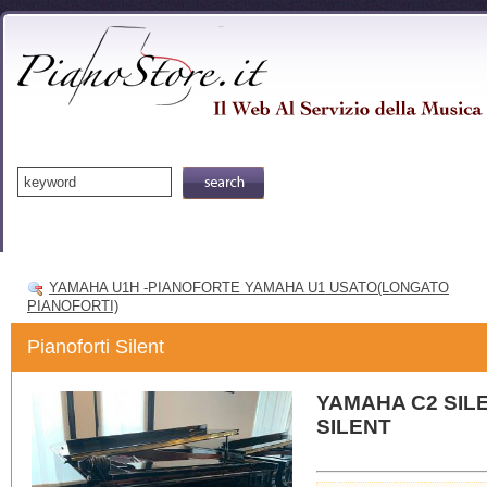
Home
Articoli
Contatt
YAMAHA U1H -PIANOFORTE YAMAHA U1 USATO(LONGATO
PIANOFORTI)
Pianoforti Silent
YAMAHA C2 SIL
SILENT